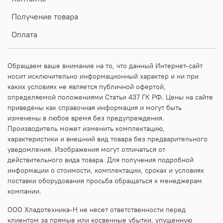
Получение товара
Оплата
Обращаем ваше внимание на то, что данный Интернет-сайт
носит исключительно информационный характер и ни при
каких условиях не является публичной офертой,
определяемой положениями Статьи 437 ГК РФ. Цены на сайте
приведены как справочная информация и могут быть
изменены в любое время без предупреждения.
Производитель может изменить комплектацию,
характеристики и внешний вид товара без предварительного
уведомления. Изображения могут отличаться от
действительного вида товара. Для получения подробной
информации о стоимости, комплектации, сроках и условиях
поставки оборудования просьба обращаться к менеджерам
компании.
ООО Хладотехника-Н не несет ответственности перед
клиентом за прямые или косвенные убытки, упущенную