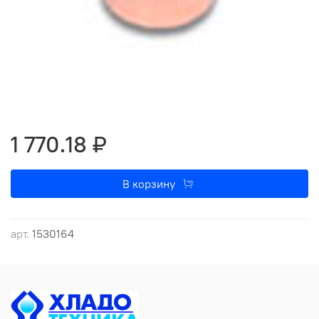
1 770.18 ₽
В корзину
арт.
1530164