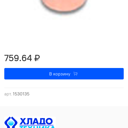
759.64 ₽
В корзину
арт.
1530135