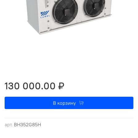
130 000.00 ₽
В корзину
арт.
ВН352G85Н