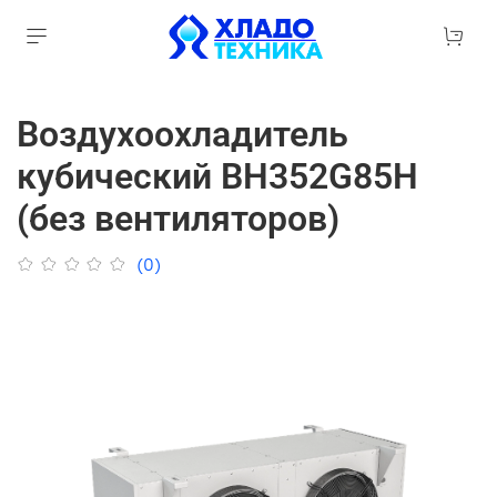
Воздухоохладитель
кубический ВН352G85H
(без вентиляторов)
(0)