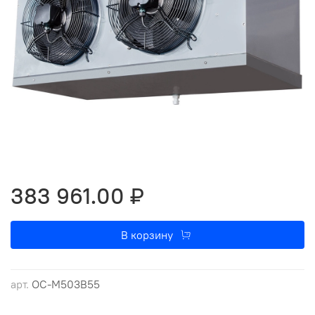
383 961.00 ₽
В корзину
арт.
OC-M503B55