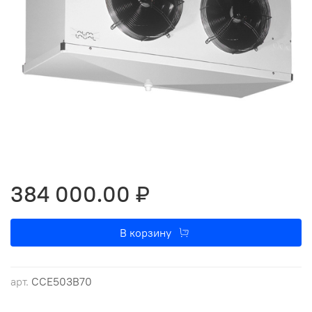
384 000.00 ₽
В корзину
арт.
CCE503B70