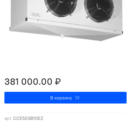
381 000.00 ₽
В корзину
арт.
CCE503B10E2