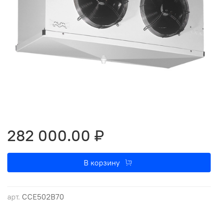
282 000.00 ₽
В корзину
арт.
CCE502B70