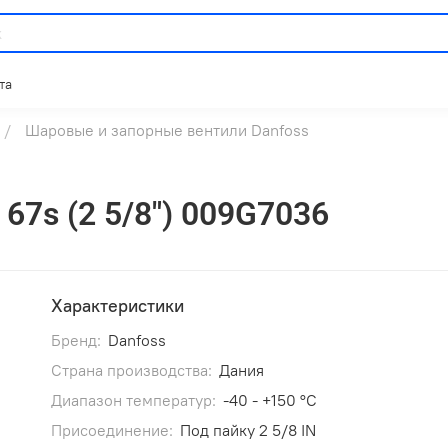
та
Шаровые и запорные вентили Danfoss
7s (2 5/8") 009G7036
Характеристики
Бренд:
Danfoss
Страна производства:
Дания
Диапазон температур:
-40 - +150 °C
Присоединение:
Под пайку 2 5/8 IN