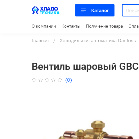
Каталог
О компании
Контакты
Получение товара
Опла
Главная
Холодильная автоматика Danfoss
Вентиль шаровый GBC 6
(0)