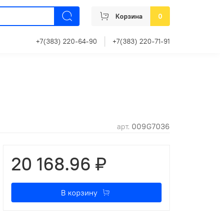
Корзина
0
+7(383) 220-64-90
+7(383) 220-71-91
арт.
009G7036
20 168.96 ₽
В корзину