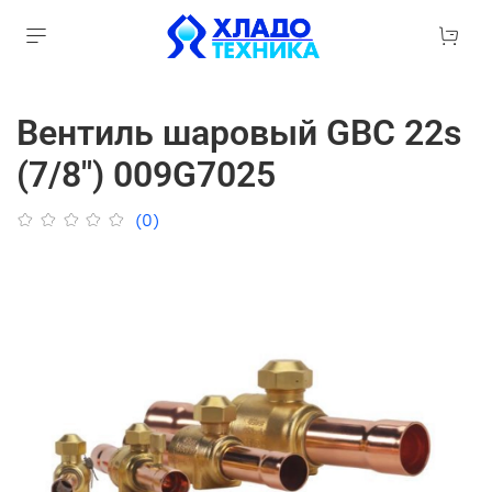
Вентиль шаровый GBC 22s
(7/8") 009G7025
(0)