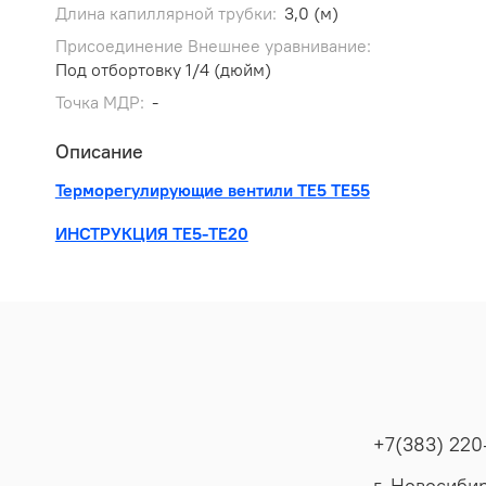
Длина капиллярной трубки:
3,0 (м)
Присоединение Внешнее уравнивание:
Под отбортовку 1/4 (дюйм)
Точка МДР:
-
Описание
Терморегулирующие вентили ТЕ5 ТЕ55
ИНСТРУКЦИЯ ТЕ5-ТЕ20
+7(383) 220