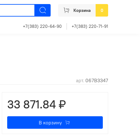
Корзина
0
+7(383) 220-64-90
+7(383) 220-71-91
арт.
067B3347
33 871.84 ₽
В корзину