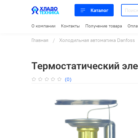
Каталог
О компании
Контакты
Получение товара
Опла
Главная
Холодильная автоматика Danfoss
Термостатический эле
(0)