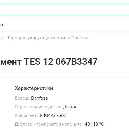
та
Терморегулирующие вентили Danfoss
мент TES 12 067B3347
Характеристики
Бренд:
Danfoss
Страна производства:
Дания
Хладагент:
R404A/R507
Диапазон температур кипения:
-40 : 10 °C