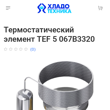
Термостатический
элемент TEF 5 067B3320
(0)