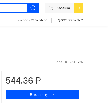
Корзина
0
+7(383) 220-64-90
+7(383) 220-71-91
арт.
068-2053R
544.36 ₽
В корзину