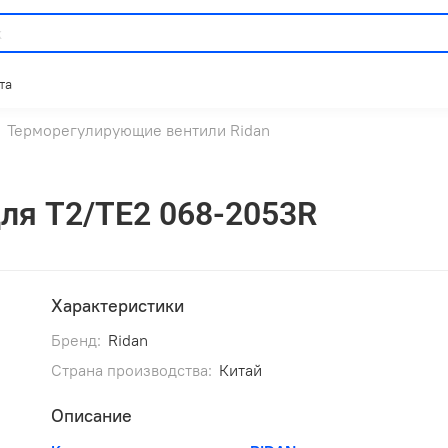
та
Терморегулирующие вентили Ridan
для Т2/ТЕ2 068-2053R
Характеристики
Бренд:
Ridan
Страна производства:
Китай
Описание