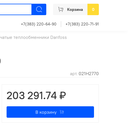
Корзина
0
+7(383) 220-64-90
+7(383) 220-71-91
чатые теплообменники Danfoss
0
арт.
021H2770
203 291.74 ₽
В корзину