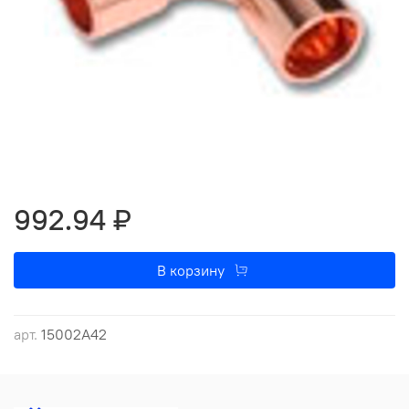
992.94 ₽
В корзину
арт.
15002A42