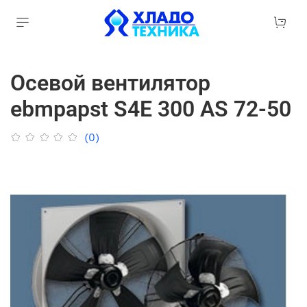
Осевой вентилятор
ebmpapst S4E 300 АS 72-50
(0)