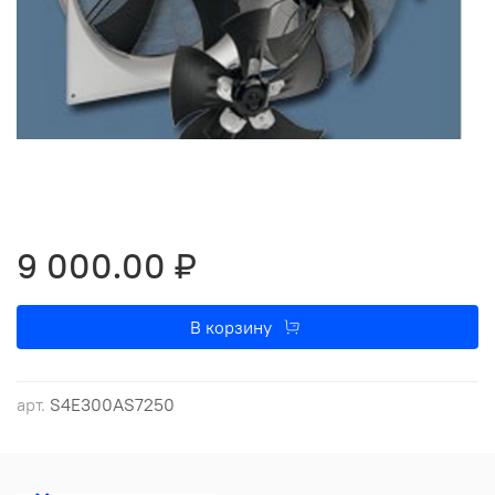
9 000.00 ₽
В корзину
арт.
S4E300АS7250