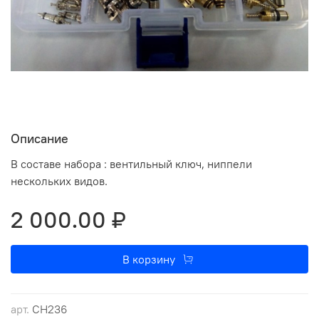
Описание
В составе набора : вентильный ключ, ниппели
нескольких видов.
2 000.00 ₽
В корзину
арт.
CH236