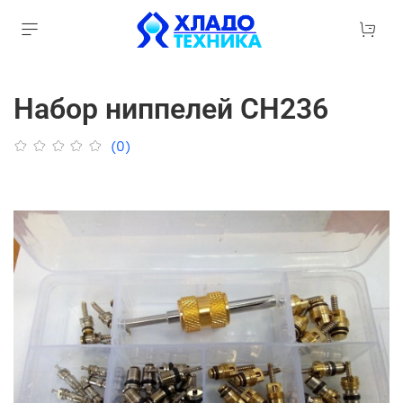
Набор ниппелей CH236
(0)