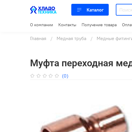
Каталог
О компании
Контакты
Получение товара
Опла
Главная
Медная труба
Медные фитинг
Муфта переходная ме
(0)