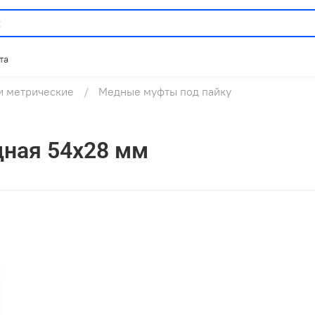
та
и метрические
Медные муфты под пайку
дная 54х28 мм