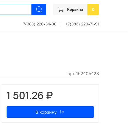
Корзина
0
+7(383) 220-64-90
+7(383) 220-71-91
арт.
152405428
1 501.26 ₽
В корзину