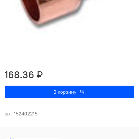
168.36 ₽
В корзину
арт.
152402215