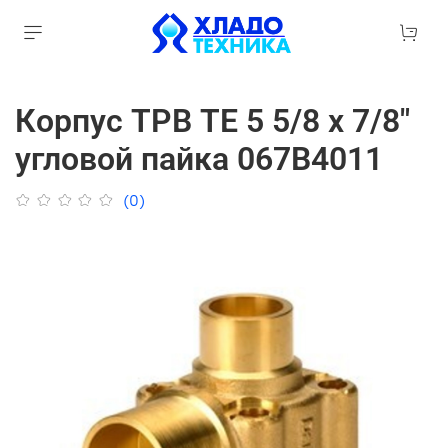
Корпус ТРВ TE 5 5/8 х 7/8"
угловой пайка 067B4011
(0)