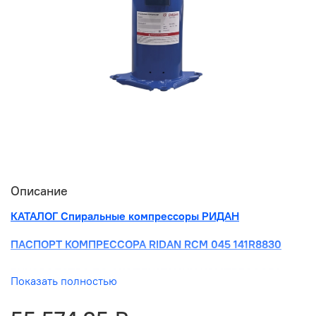
Описание
КАТАЛОГ Спиральные компрессоры РИДАН
ПАСПОРТ КОМПРЕССОРА RIDAN RCM 045 141R8830
РУКОВОДСТВО ПО ЭКСПЛУАТАЦИИ КОМПРЕССОРА
Показать полностью
RIDAN RCM 045 141R8830