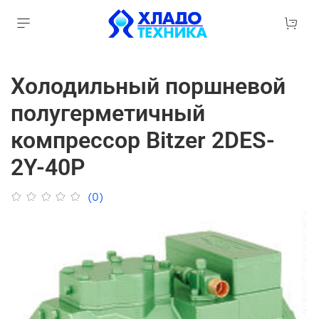
Холодильный поршневой
полугерметичный
компрессор Bitzer 2DES-
2Y-40P
(0)