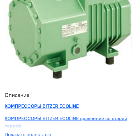
Описание
КОМПРЕССОРЫ BITZER ECOLINE
КОМПРЕССОРЫ BITZER ECOLINE сравнение со старой
серией
Показать полностью
КОМПРЕССОРЫ BITZER ECOLINE ИНСТРУКЦИЯ ПО