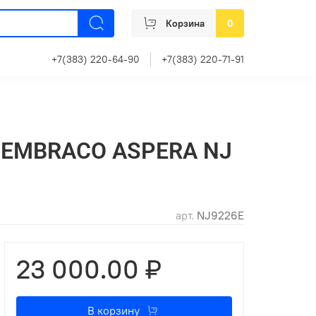
Корзина
0
+7(383) 220-64-90
+7(383) 220-71-91
р EMBRACO ASPERA NJ
арт.
NJ9226E
23 000.00 ₽
В корзину