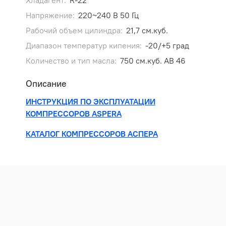
Хладагент:
R-22
Напряжение:
220~240 В 50 Гц
Рабочий объем цилиндра:
21,7 см.куб.
Диапазон температур кипения:
-20/+5 град
Количество и тип масла:
750 см.куб. AB 46
Описание
ИНСТРУКЦИЯ ПО ЭКСПЛУАТАЦИИ
КОМПРЕССОРОВ ASPERA
КАТАЛОГ КОМПРЕССОРОВ АСПЕРА