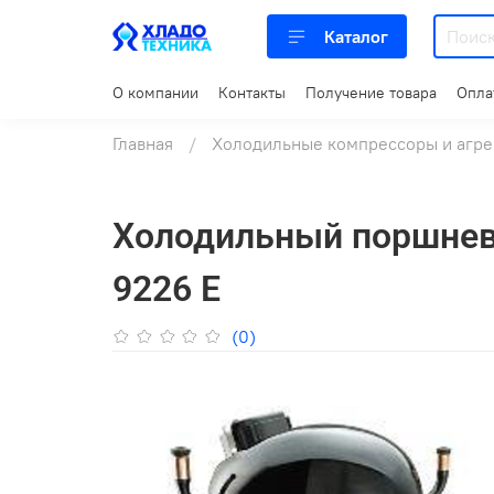
Каталог
О компании
Контакты
Получение товара
Опла
Главная
Холодильные компрессоры и агре
Холодильный поршнев
9226 E
(0)