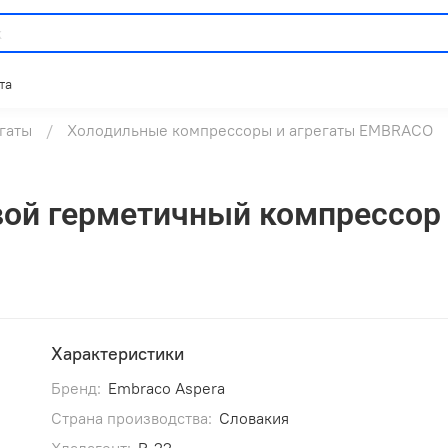
та
гаты
Холодильные компрессоры и агрегаты EMBRACO
ой герметичный компрессо
Характеристики
Бренд:
Embraco Aspera
Страна производства:
Словакия